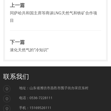
上一篇
同萨哈共和国主席等商谈LNG天然气和铁矿合作项
目
下一篇
液化天然气的“冷知识”
联系我们
地址：山东省潍坊市昌邑市围子街办宋庄东村
电话：0536-7228111
手机：15169526111